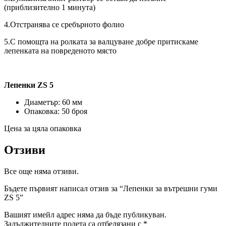
(приблизително 1 минута)
4.Отстранява се сребърното фолио
5.С помощта на ролката за валцуване добре притискаме
лепенката на повреденото място
Лепенки
ZS
5
Диаметър: 60 мм
Опаковка: 50 броя
Цена за цяла опаковка
Отзиви
Все още няма отзиви.
Бъдете първият написал отзив за “Лепенки за вътрешни гуми
ZS 5”
Вашият имейл адрес няма да бъде публикуван.
Задължителните полета са отбелязани с
*