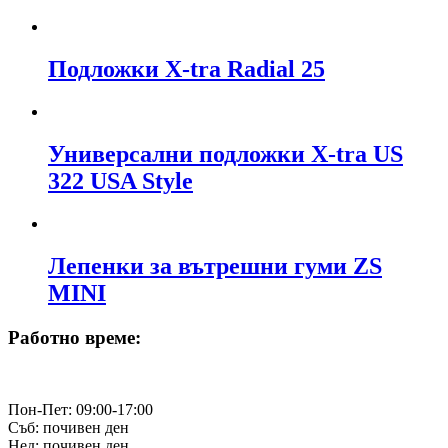
Подложки X-tra Radial 25
Универсални подложки X-tra US
322 USA Style
Лепенки за вътрешни гуми ZS
MINI
Работно време:
Пон-Пет: 09:00-17:00
Съб: почивен ден
Нед: почивен ден