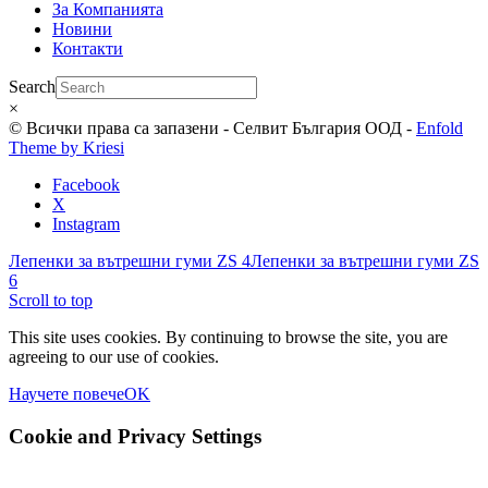
За Компанията
Новини
Контакти
Search
×
© Всички права са запазени - Селвит България ООД -
Enfold
Theme by Kriesi
Facebook
X
Instagram
Лепенки за вътрешни гуми ZS 4
Лепенки за вътрешни гуми ZS
6
Scroll to top
This site uses cookies. By continuing to browse the site, you are
agreeing to our use of cookies.
Научете повече
OK
Cookie and Privacy Settings