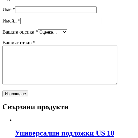
Име
*
Имейл
*
Вашата оценка
*
Вашият отзив
*
Свързани продукти
Универсални подложки US 10