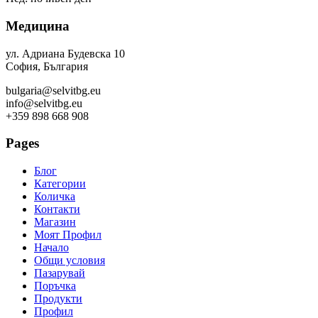
Медицина
ул. Адриана Будевска 10
София, България
bulgaria@selvitbg.eu
info@selvitbg.eu
+359 898 668 908
Pages
Блог
Категории
Количка
Контакти
Магазин
Моят Профил
Начало
Общи условия
Пазарувай
Поръчка
Продукти
Профил