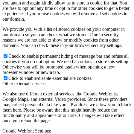
you again and again kindly allow us to store a cookie for that. You
are free to opt out any time or opt in for other cookies to get a better
experience. If you refuse cookies we will remove all set cookies in
our domain.
We provide you with a list of stored cookies on your computer in
our domain so you can check what we stored. Due to security
reasons we are not able to show or modify cookies from other
domains. You can check these in your browser security settings.
Check to enable permanent hiding of message bar and refuse all
cookies if you do not opt in. We need 2 cookies to store this setting.
Otherwise you will be prompted again when opening a new
browser window or new a tab.
Click to enable/disable essential site cookies.
Other external services
We also use different external services like Google Webfonts,
Google Maps, and external Video providers. Since these providers
may collect personal data like your IP address we allow you to block
them here. Please be aware that this might heavily reduce the
functionality and appearance of our site. Changes will take effect
once you reload the page.
Google Webfont Settings: