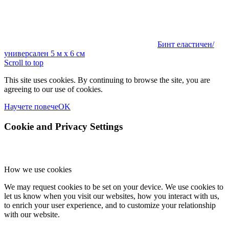
Бинт еластичен/
универсален 5 м х 6 см
Scroll to top
This site uses cookies. By continuing to browse the site, you are
agreeing to our use of cookies.
Научете повече
OK
Cookie and Privacy Settings
How we use cookies
We may request cookies to be set on your device. We use cookies to
let us know when you visit our websites, how you interact with us,
to enrich your user experience, and to customize your relationship
with our website.