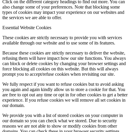
Click on the different category headings to find out more. You can
also change some of your preferences. Note that blocking some
types of cookies may impact your experience on our websites and
the services we are able to offer.
Essential Website Cookies
These cookies are strictly necessary to provide you with services
available through our website and to use some of its features.
Because these cookies are strictly necessary to deliver the website,
refusing them will have impact how our site functions. You always
can block or delete cookies by changing your browser settings and
force blocking all cookies on this website. But this will always
prompt you to accept/refuse cookies when revisiting our site.
We fully respect if you want to refuse cookies but to avoid asking
you again and again kindly allow us to store a cookie for that. You
are free to opt out any time or opt in for other cookies to get a better
experience. If you refuse cookies we will remove all set cookies in
our domain.
We provide you with a list of stored cookies on your computer in
our domain so you can check what we stored. Due to security
reasons we are not able to show or modify cookies from other
domains. You can check these in your browser security settings.