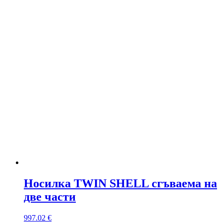
Носилка TWIN SHELL сгъваема на
две части
997.02
€