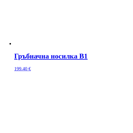
Гръбначна носилка B1
199.40
€