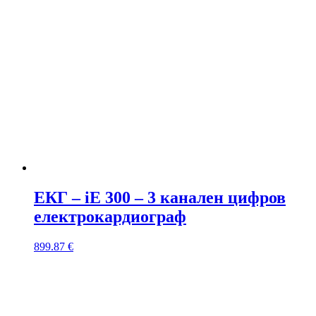
ЕКГ – iE 300 – 3 канален цифров
електрокардиограф
899.87
€