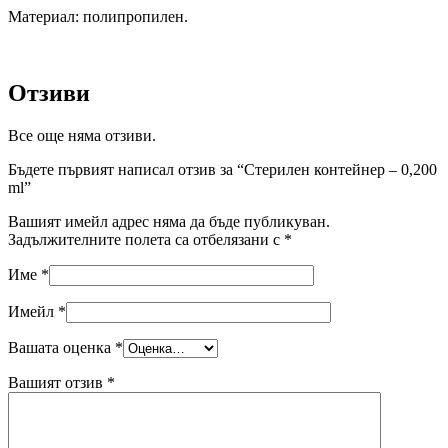
Материал: полипропилен.
Отзиви
Все още няма отзиви.
Бъдете първият написал отзив за “Стерилен контейнер – 0,200
ml”
Вашият имейл адрес няма да бъде публикуван.
Задължителните полета са отбелязани с
*
Име
*
Имейл
*
Вашата оценка
*
Вашият отзив
*