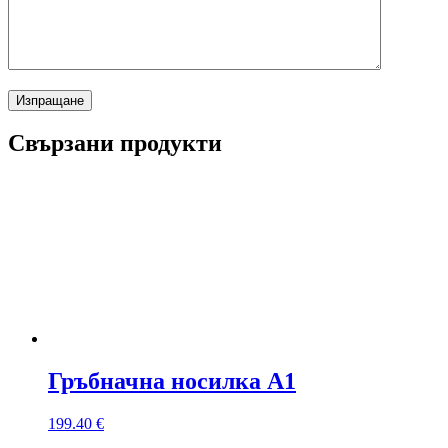
Свързани продукти
Гръбначна носилка A1
199.40
€