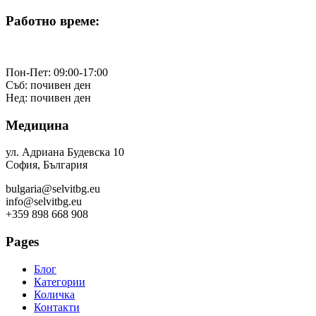
Работно време:
Пон-Пет: 09:00-17:00
Съб: почивен ден
Нед: почивен ден
Медицина
ул. Адриана Будевска 10
София, България
bulgaria@selvitbg.eu
info@selvitbg.eu
+359 898 668 908
Pages
Блог
Категории
Количка
Контакти