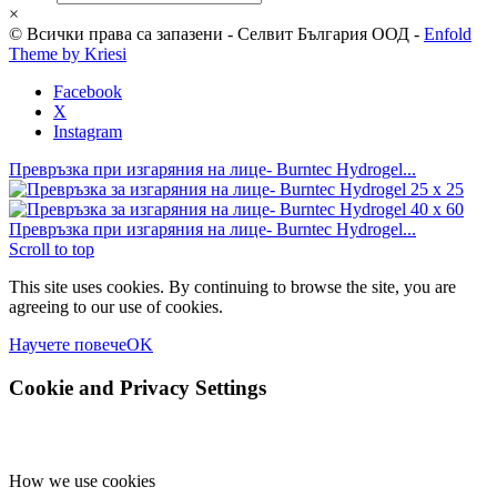
×
© Всички права са запазени - Селвит България ООД -
Enfold
Theme by Kriesi
Facebook
X
Instagram
Превръзка при изгаряния на лице- Burntec Hydrogel...
Превръзка при изгаряния на лице- Burntec Hydrogel...
Scroll to top
This site uses cookies. By continuing to browse the site, you are
agreeing to our use of cookies.
Научете повече
OK
Cookie and Privacy Settings
How we use cookies