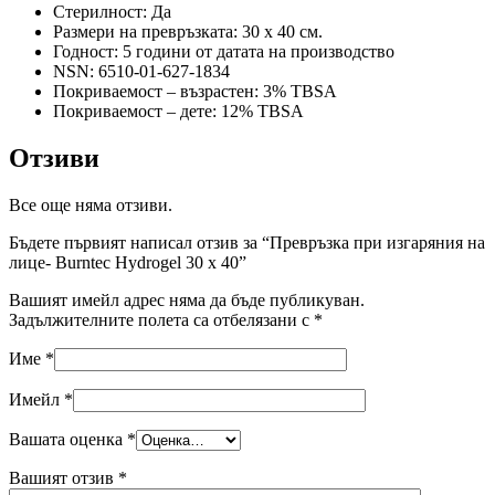
Стерилност: Да
Размери на превръзката: 30 х 40 см.
Годност: 5 години от датата на производство
NSN: 6510-01-627-1834
Покриваемост – възрастен: 3% TBSA
Покриваемост – дете: 12% TBSA
Отзиви
Все още няма отзиви.
Бъдете първият написал отзив за “Превръзка при изгаряния на
лице- Burntec Hydrogel 30 x 40”
Вашият имейл адрес няма да бъде публикуван.
Задължителните полета са отбелязани с
*
Име
*
Имейл
*
Вашата оценка
*
Вашият отзив
*