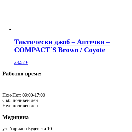
Тактически джоб – Аптечка –
COMPACT´S Brown / Coyote
23.52
€
Работно време:
Пон-Пет: 09:00-17:00
Съб: почивен ден
Нед: почивен ден
Медицина
ул. Адриана Будевска 10