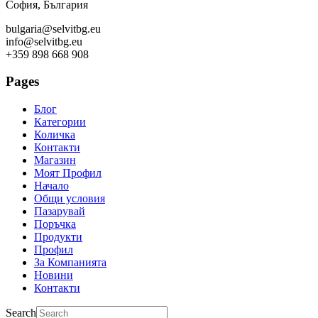
София, България
bulgaria@selvitbg.eu
info@selvitbg.eu
+359 898 668 908
Pages
Блог
Категории
Количка
Контакти
Магазин
Моят Профил
Начало
Общи условия
Пазарувай
Поръчка
Продукти
Профил
За Компанията
Новини
Контакти
Search