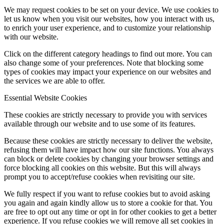
We may request cookies to be set on your device. We use cookies to
let us know when you visit our websites, how you interact with us,
to enrich your user experience, and to customize your relationship
with our website.
Click on the different category headings to find out more. You can
also change some of your preferences. Note that blocking some
types of cookies may impact your experience on our websites and
the services we are able to offer.
Essential Website Cookies
These cookies are strictly necessary to provide you with services
available through our website and to use some of its features.
Because these cookies are strictly necessary to deliver the website,
refusing them will have impact how our site functions. You always
can block or delete cookies by changing your browser settings and
force blocking all cookies on this website. But this will always
prompt you to accept/refuse cookies when revisiting our site.
We fully respect if you want to refuse cookies but to avoid asking
you again and again kindly allow us to store a cookie for that. You
are free to opt out any time or opt in for other cookies to get a better
experience. If you refuse cookies we will remove all set cookies in