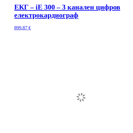
ЕКГ – iE 300 – 3 канален цифров
електрокардиограф
899.87
€