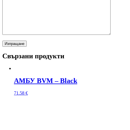
Свързани продукти
АМБУ BVM – Black
71.58
€