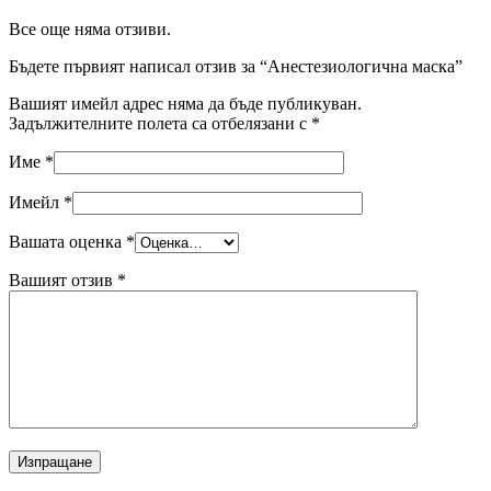
Все още няма отзиви.
Бъдете първият написал отзив за “Анестезиологична маска”
Вашият имейл адрес няма да бъде публикуван.
Задължителните полета са отбелязани с
*
Име
*
Имейл
*
Вашата оценка
*
Вашият отзив
*