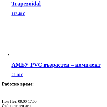
Trapezoidal
112.48
€
АМБУ PVC възрастен – комплект
27.10
€
Работно време:
Пон-Пет: 09:00-17:00
Съб: почивен ден