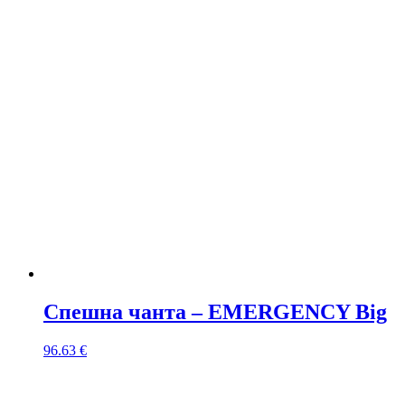
Спешна чанта – EMERGENCY Big
96.63
€