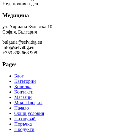
Нед: почивен ден
Медицина
ул. Адриана Будевска 10
София, България
bulgaria@selvitbg.eu
info@selvitbg.eu
+359 898 668 908
Pages
Блог
Категории
Количка
Контакти
Магазин
Моят Профил
Начало
Общи условия
Пазарувай
Поръчка
Продукти