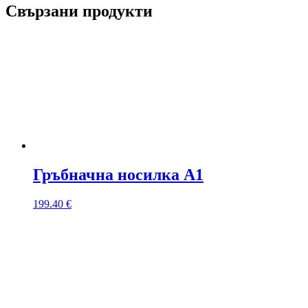
Свързани продукти
Гръбначна носилка A1
199.40
€