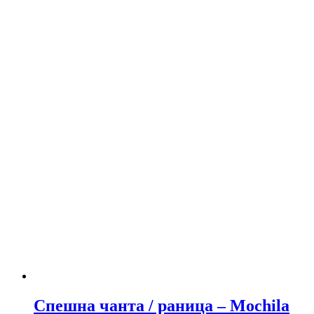
Спешна чанта / раница – Mochila