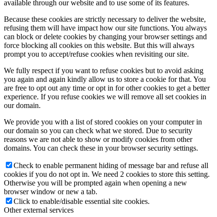
available through our website and to use some of its features.
Because these cookies are strictly necessary to deliver the website,
refusing them will have impact how our site functions. You always
can block or delete cookies by changing your browser settings and
force blocking all cookies on this website. But this will always
prompt you to accept/refuse cookies when revisiting our site.
We fully respect if you want to refuse cookies but to avoid asking
you again and again kindly allow us to store a cookie for that. You
are free to opt out any time or opt in for other cookies to get a better
experience. If you refuse cookies we will remove all set cookies in
our domain.
We provide you with a list of stored cookies on your computer in
our domain so you can check what we stored. Due to security
reasons we are not able to show or modify cookies from other
domains. You can check these in your browser security settings.
Check to enable permanent hiding of message bar and refuse all
cookies if you do not opt in. We need 2 cookies to store this setting.
Otherwise you will be prompted again when opening a new
browser window or new a tab.
Click to enable/disable essential site cookies.
Other external services