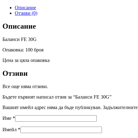
Описание
Отзиви (0)
Описание
Баланси FE 30G
Опаковка: 100 броя
Цена за цяла опаковка
Отзиви
Все още няма отзиви.
Бъдете първият написал отзив за “Баланси FE 30G”
Вашият имейл адрес няма да бъде публикуван.
Задължителните 
Име
*
Имейл
*