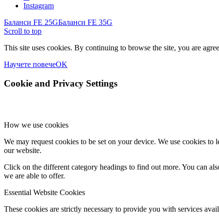
Instagram
Баланси FE 25G
Баланси FE 35G
Scroll to top
This site uses cookies. By continuing to browse the site, you are agree
Научете повече
OK
Cookie and Privacy Settings
How we use cookies
We may request cookies to be set on your device. We use cookies to le
our website.
Click on the different category headings to find out more. You can a
we are able to offer.
Essential Website Cookies
These cookies are strictly necessary to provide you with services avail