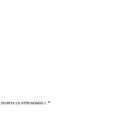
полета са отбелязани с
*