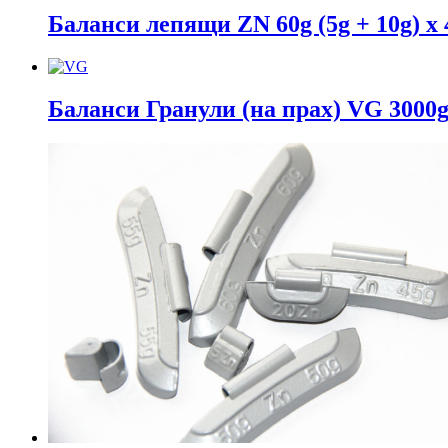
Баланси лепящи ZN 60g (5g + 10g) x 
Баланси Гранули (на прах) VG 3000