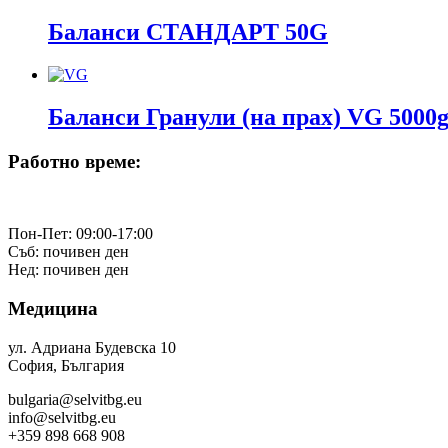
Баланси СТАНДАРТ 50G
Баланси Гранули (на прах) VG 5000
Работно време:
Пон-Пет: 09:00-17:00
Съб: почивен ден
Нед: почивен ден
Медицина
ул. Адриана Будевска 10
София, България
bulgaria@selvitbg.eu
info@selvitbg.eu
+359 898 668 908