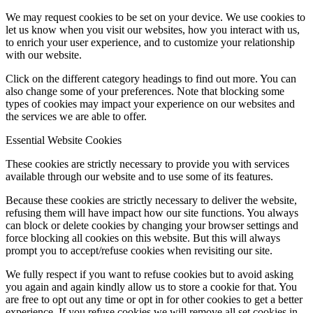
We may request cookies to be set on your device. We use cookies to
let us know when you visit our websites, how you interact with us,
to enrich your user experience, and to customize your relationship
with our website.
Click on the different category headings to find out more. You can
also change some of your preferences. Note that blocking some
types of cookies may impact your experience on our websites and
the services we are able to offer.
Essential Website Cookies
These cookies are strictly necessary to provide you with services
available through our website and to use some of its features.
Because these cookies are strictly necessary to deliver the website,
refusing them will have impact how our site functions. You always
can block or delete cookies by changing your browser settings and
force blocking all cookies on this website. But this will always
prompt you to accept/refuse cookies when revisiting our site.
We fully respect if you want to refuse cookies but to avoid asking
you again and again kindly allow us to store a cookie for that. You
are free to opt out any time or opt in for other cookies to get a better
experience. If you refuse cookies we will remove all set cookies in