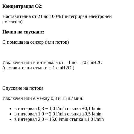
Концентрация О2:
Наставителна от 21 до 100% (интегриран електронен
смесител)
Начин на спускане:
С помоща на сензор (или поток)
Изключен или в интервала от – 1 до – 20 cmH2O
(наставителни стъпки ± 1 cmH2O )
Спускане на потока:
Изключен или е между 0,3 и 15 л./ мин.
в интервал 0,3 ~ 1,0 l/min стъпка ±0,1 l/min
в интервал 1,0 ~ 2,0 l/min стъпка ±0,5 l/min
в интервал 2,0 ~ 15,0 l/min стъпка ±1,0 l/min