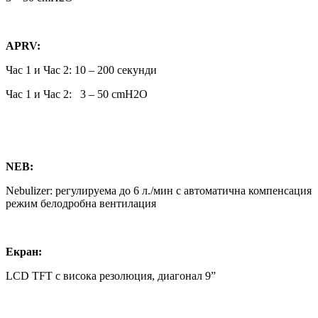
APRV
:
Час 1 и Час 2: 10 – 200 секунди
Час 1 и Час 2: 3 – 50 cmH2O
NEB
:
Nebulizer: регулируема до 6 л./мин с автоматична компенсация
режим белодробна вентилация
Екран:
LCD TFT с висока резолюция, диагонал 9”