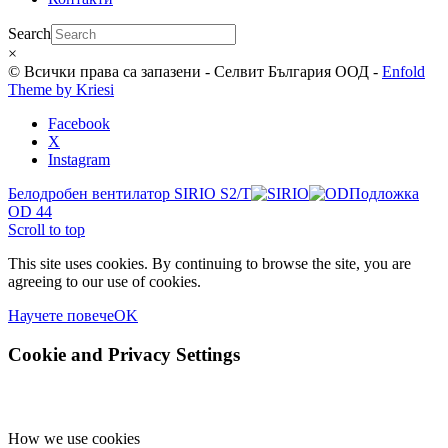
Search
×
© Всички права са запазени - Селвит България ООД -
Enfold
Theme by Kriesi
Facebook
X
Instagram
Белодробен вентилатор SIRIO S2/T
Подложка
OD 44
Scroll to top
This site uses cookies. By continuing to browse the site, you are
agreeing to our use of cookies.
Научете повече
OK
Cookie and Privacy Settings
How we use cookies