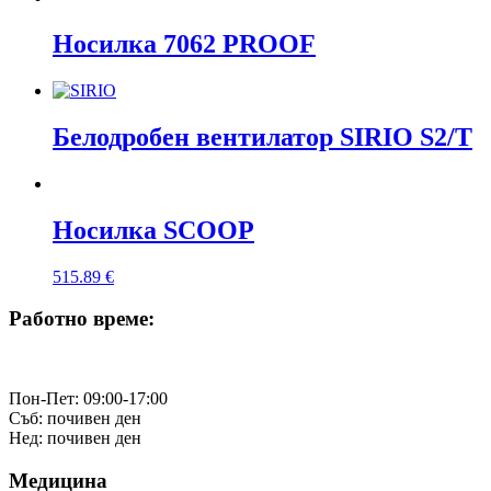
Носилка 7062 PROOF
Белодробен вентилатор SIRIO S2/T
Носилка SCOOP
515.89
€
Работно време:
Пон-Пет: 09:00-17:00
Съб: почивен ден
Нед: почивен ден
Медицина