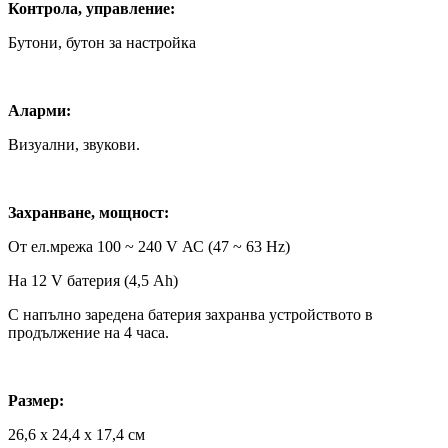
Контрола, управление:
Бутони, бутон за настройка
Аларми:
Визуални, звукови.
Захранване, мощност:
От ел.мрежа 100 ~ 240 V АС (47 ~ 63 Hz)
На 12 V батерия (4,5 Ah)
С напълно заредена батерия захранва устройството в
продължение на 4 часа.
Размер:
26,6 х 24,4 х 17,4 см