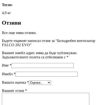
Тегло:
4,9 кг
Отзиви
Все още няма отзиви.
Бъдете първият написал отзив за “Белодробен вентилатор
FALCO 202 EVO”
Вашият имейл адрес няма да бъде публикуван.
Задължителните полета са отбелязани с
*
Име
*
Имейл
*
Вашата оценка
*
Вашият отзив
*