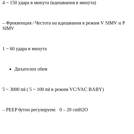
4 ~ 150 удара в минута (вдишвания в минута)
– Фреквенция / Честота на вдишвания в режим V SIMV и P
SIMV
1 ~ 60 удара в минута
Дихателен обем
5 ~ 3000 ml ( 5 ~ 100 ml в режим VC/VAC BABY)
– PEEP бутон регулируем: 0 – 20 cmH2O