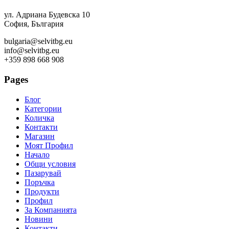
ул. Адриана Будевска 10
София, България
bulgaria@selvitbg.eu
info@selvitbg.eu
+359 898 668 908
Pages
Блог
Категории
Количка
Контакти
Магазин
Моят Профил
Начало
Общи условия
Пазарувай
Поръчка
Продукти
Профил
За Компанията
Новини
Контакти