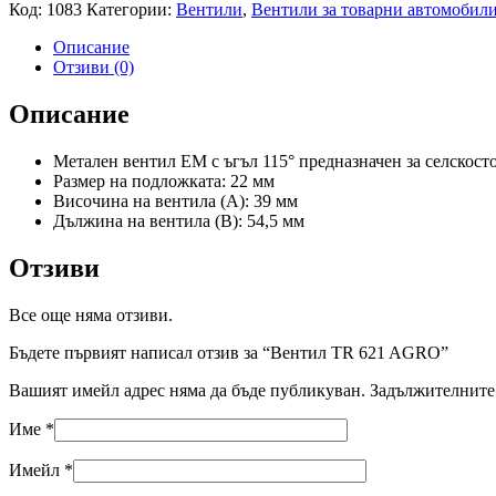
Код:
1083
Категории:
Вентили
,
Вентили за товарни автомобил
Описание
Отзиви (0)
Описание
Метален вентил ЕМ с ъгъл 115° предназначен за селскос
Размер на подложката: 22 мм
Височина на вентила (А): 39 мм
Дължина на вентила (В): 54,5 мм
Отзиви
Все още няма отзиви.
Бъдете първият написал отзив за “Вентил TR 621 AGRO”
Вашият имейл адрес няма да бъде публикуван.
Задължителните 
Име
*
Имейл
*