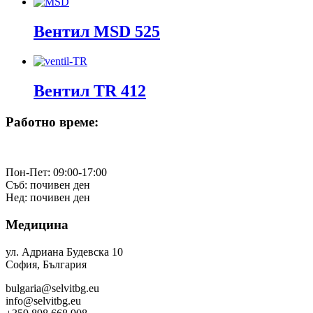
Вентил MSD 525
Вентил TR 412
Работно време:
Пон-Пет: 09:00-17:00
Съб: почивен ден
Нед: почивен ден
Медицина
ул. Адриана Будевска 10
София, България
bulgaria@selvitbg.eu
info@selvitbg.eu