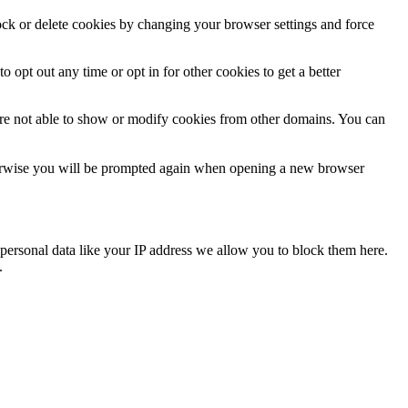
lock or delete cookies by changing your browser settings and force
o opt out any time or opt in for other cookies to get a better
are not able to show or modify cookies from other domains. You can
Otherwise you will be prompted again when opening a new browser
personal data like your IP address we allow you to block them here.
.