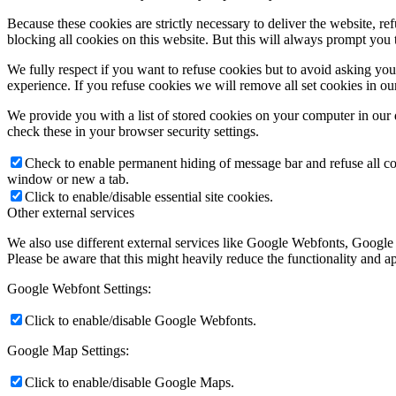
Because these cookies are strictly necessary to deliver the website, 
blocking all cookies on this website. But this will always prompt you t
We fully respect if you want to refuse cookies but to avoid asking you a
experience. If you refuse cookies we will remove all set cookies in o
We provide you with a list of stored cookies on your computer in ou
check these in your browser security settings.
Check to enable permanent hiding of message bar and refuse all co
window or new a tab.
Click to enable/disable essential site cookies.
Other external services
We also use different external services like Google Webfonts, Google
Please be aware that this might heavily reduce the functionality and a
Google Webfont Settings:
Click to enable/disable Google Webfonts.
Google Map Settings:
Click to enable/disable Google Maps.