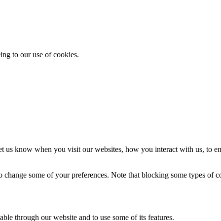
ing to our use of cookies.
t us know when you visit our websites, how you interact with us, to en
lso change some of your preferences. Note that blocking some types of 
able through our website and to use some of its features.