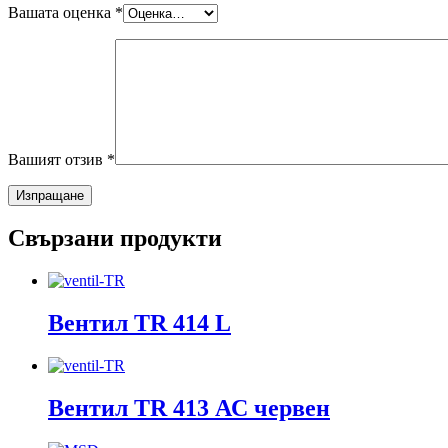
Вашата оценка
*
Вашият отзив
*
Свързани продукти
Вентил TR 414 L
Вентил TR 413 АС червен