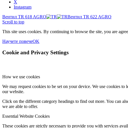
X
Instagram
Вентил TR 618 AGRO
Вентил TR 622 AGRO
Scroll to top
This site uses cookies. By continuing to browse the site, you are agree
Научете повече
OK
Cookie and Privacy Settings
How we use cookies
We may request cookies to be set on your device. We use cookies to le
our website.
Click on the different category headings to find out more. You can a
we are able to offer.
Essential Website Cookies
These cookies are strictly necessary to provide you with services avail