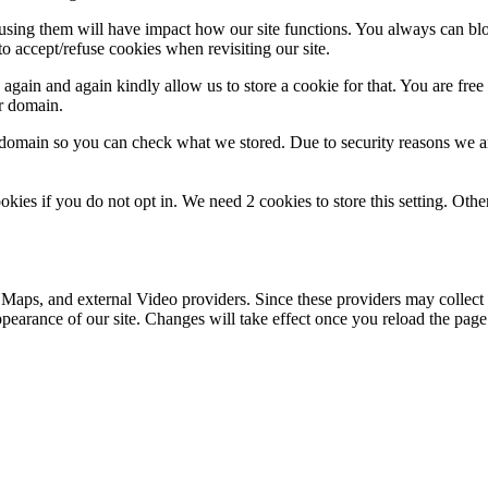
refusing them will have impact how our site functions. You always can b
o accept/refuse cookies when revisiting our site.
gain and again kindly allow us to store a cookie for that. You are free t
ur domain.
r domain so you can check what we stored. Due to security reasons we 
okies if you do not opt in. We need 2 cookies to store this setting. 
 Maps, and external Video providers. Since these providers may collect 
ppearance of our site. Changes will take effect once you reload the page