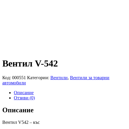
Вентил V-542
Код:
000551
Категории:
Вентили
,
Вентили за товарни
автомобили
Описание
Отзиви (0)
Описание
Вентил V542 – къс