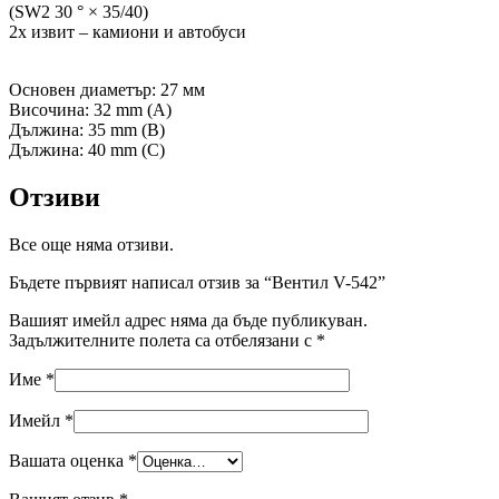
(SW2 30 ° × 35/40)
2x извит – камиони и автобуси
Основен диаметър: 27 мм
Височина: 32 mm (A)
Дължина: 35 mm (B)
Дължина: 40 mm (C)
Отзиви
Все още няма отзиви.
Бъдете първият написал отзив за “Вентил V-542”
Вашият имейл адрес няма да бъде публикуван.
Задължителните полета са отбелязани с
*
Име
*
Имейл
*
Вашата оценка
*