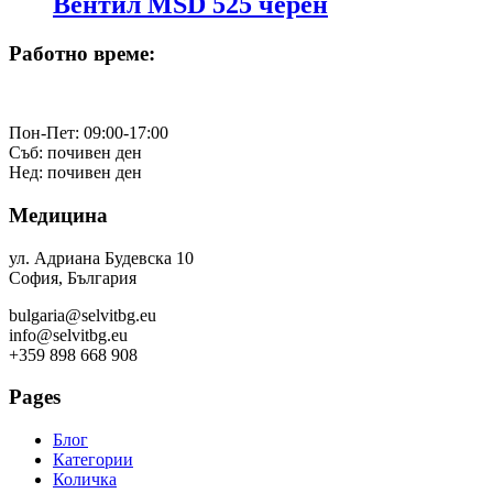
Вентил MSD 525 черен
Работно време:
Пон-Пет: 09:00-17:00
Съб: почивен ден
Нед: почивен ден
Медицина
ул. Адриана Будевска 10
София, България
bulgaria@selvitbg.eu
info@selvitbg.eu
+359 898 668 908
Pages
Блог
Категории
Количка