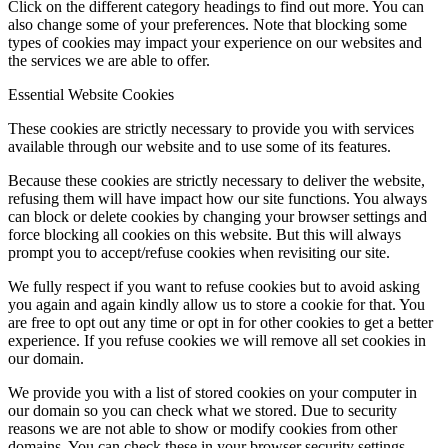
Click on the different category headings to find out more. You can
also change some of your preferences. Note that blocking some
types of cookies may impact your experience on our websites and
the services we are able to offer.
Essential Website Cookies
These cookies are strictly necessary to provide you with services
available through our website and to use some of its features.
Because these cookies are strictly necessary to deliver the website,
refusing them will have impact how our site functions. You always
can block or delete cookies by changing your browser settings and
force blocking all cookies on this website. But this will always
prompt you to accept/refuse cookies when revisiting our site.
We fully respect if you want to refuse cookies but to avoid asking
you again and again kindly allow us to store a cookie for that. You
are free to opt out any time or opt in for other cookies to get a better
experience. If you refuse cookies we will remove all set cookies in
our domain.
We provide you with a list of stored cookies on your computer in
our domain so you can check what we stored. Due to security
reasons we are not able to show or modify cookies from other
domains. You can check these in your browser security settings.