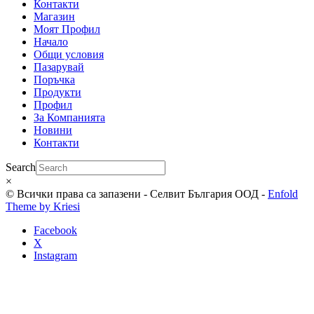
Контакти
Магазин
Моят Профил
Начало
Общи условия
Пазарувай
Поръчка
Продукти
Профил
За Компанията
Новини
Контакти
Search
×
© Всички права са запазени - Селвит България ООД -
Enfold
Theme by Kriesi
Facebook
X
Instagram