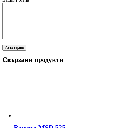
Вашият отзив
*
Свързани продукти
Вентил MSD 525