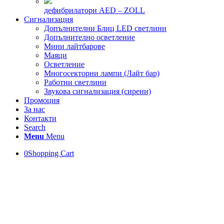
дефибрилатори AED – ZOLL
Сигнализация
Допълнителни Блиц LED светлини
Допълнително осветление
Мини лайтбарове
Маяци
Осветление
Многосекторни лампи (Лайт бар)
Работни светлини
Звукова сигнализация (сирени)
Промоция
За нас
Контакти
Search
Menu
Menu
0
Shopping Cart