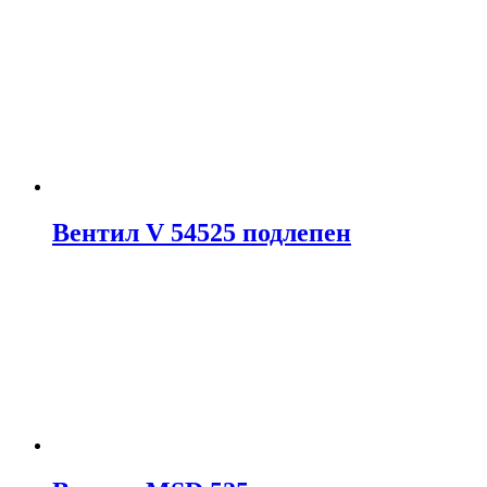
Вентил V 54525 подлепен