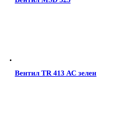
Вентил TR 413 АС зелен