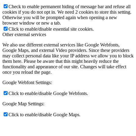
Check to enable permanent hiding of message bar and refuse all
cookies if you do not opt in. We need 2 cookies to store this setting.
Otherwise you will be prompted again when opening a new
browser window or new a tab.
Click to enable/disable essential site cookies.
Other external services
We also use different external services like Google Webfonts,
Google Maps, and external Video providers. Since these providers
may collect personal data like your IP address we allow you to block
them here. Please be aware that this might heavily reduce the
functionality and appearance of our site. Changes will take effect
once you reload the page.
Google Webfont Settings:
Click to enable/disable Google Webfonts.
Google Map Settings:
Click to enable/disable Google Maps.
Google reCaptcha Settings:
Click to enable/disable Google reCaptcha.