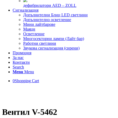
дефибрилатори AED – ZOLL
Сигнализация
Допълнителни Блиц LED светлини
Допълнително осветление
Мини лайтбарове
Маяци
Осветление
Многосекторни лампи (Лайт бар)
Работни светлини
Звукова сигнализация (сирени)
Промоция
За нас
Контакти
Search
Menu
Menu
0
Shopping Cart
Вентил V-5462