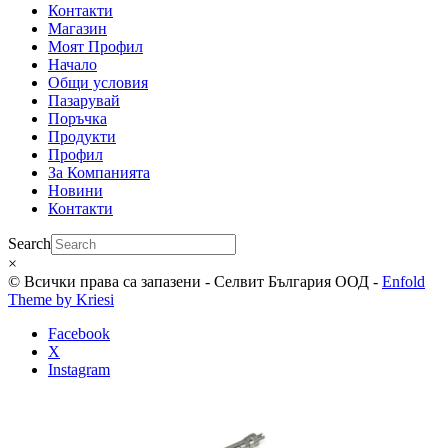
Контакти
Магазин
Моят Профил
Начало
Общи условия
Пазарувай
Поръчка
Продукти
Профил
За Компанията
Новини
Контакти
Search
×
© Всички права са запазени - Селвит България ООД -
Enfold
Theme by Kriesi
Facebook
X
Instagram