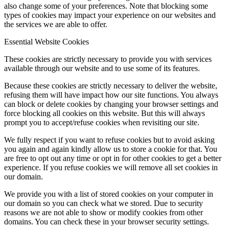
also change some of your preferences. Note that blocking some
types of cookies may impact your experience on our websites and
the services we are able to offer.
Essential Website Cookies
These cookies are strictly necessary to provide you with services
available through our website and to use some of its features.
Because these cookies are strictly necessary to deliver the website,
refusing them will have impact how our site functions. You always
can block or delete cookies by changing your browser settings and
force blocking all cookies on this website. But this will always
prompt you to accept/refuse cookies when revisiting our site.
We fully respect if you want to refuse cookies but to avoid asking
you again and again kindly allow us to store a cookie for that. You
are free to opt out any time or opt in for other cookies to get a better
experience. If you refuse cookies we will remove all set cookies in
our domain.
We provide you with a list of stored cookies on your computer in
our domain so you can check what we stored. Due to security
reasons we are not able to show or modify cookies from other
domains. You can check these in your browser security settings.