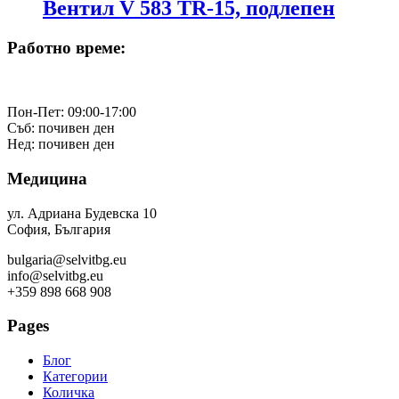
Вентил V 583 TR-15, подлепен
Работно време:
Пон-Пет: 09:00-17:00
Съб: почивен ден
Нед: почивен ден
Медицина
ул. Адриана Будевска 10
София, България
bulgaria@selvitbg.eu
info@selvitbg.eu
+359 898 668 908
Pages
Блог
Категории
Количка