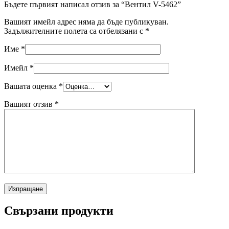
Бъдете първият написал отзив за “Вентил V-5462”
Вашият имейл адрес няма да бъде публикуван.
Задължителните полета са отбелязани с
*
Име
*
Имейл
*
Вашата оценка
*
Вашият отзив
*
Свързани продукти