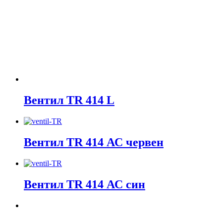
Вентил TR 414 L
Вентил TR 414 АС червен
Вентил TR 414 АС син