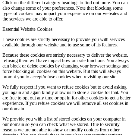
Click on the different category headings to find out more. You can
also change some of your preferences. Note that blocking some
types of cookies may impact your experience on our websites and
the services we are able to offer.
Essential Website Cookies
These cookies are strictly necessary to provide you with services
available through our website and to use some of its features.
Because these cookies are strictly necessary to deliver the website,
refusing them will have impact how our site functions. You always
can block or delete cookies by changing your browser settings and
force blocking all cookies on this website. But this will always
prompt you to accept/refuse cookies when revisiting our site.
We fully respect if you want to refuse cookies but to avoid asking
you again and again kindly allow us to store a cookie for that. You
are free to opt out any time or opt in for other cookies to get a better
experience. If you refuse cookies we will remove all set cookies in
our domain.
We provide you with a list of stored cookies on your computer in
our domain so you can check what we stored. Due to security
reasons we are not able to show or modify cookies from other