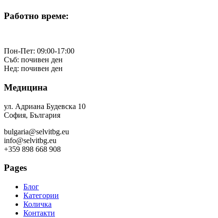
Работно време:
Пон-Пет: 09:00-17:00
Съб: почивен ден
Нед: почивен ден
Медицина
ул. Адриана Будевска 10
София, България
bulgaria@selvitbg.eu
info@selvitbg.eu
+359 898 668 908
Pages
Блог
Категории
Количка
Контакти