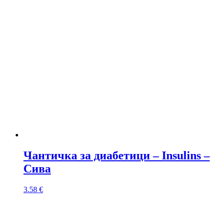
Чантичка за диабетици – Insulins –
Сива
3.58
€