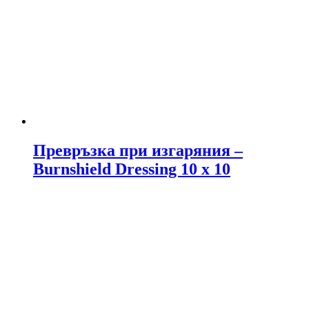
Превръзка при изгаряния –
Burnshield Dressing 10 x 10