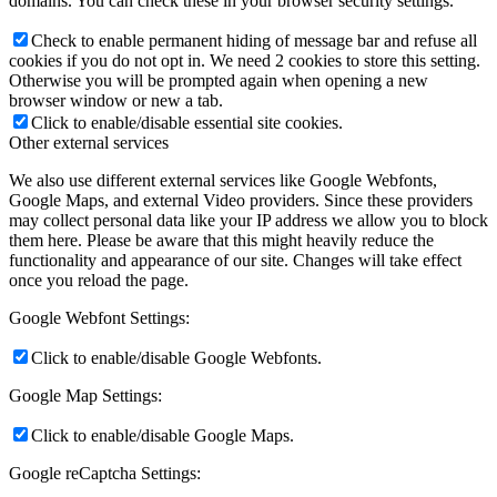
domains. You can check these in your browser security settings.
Check to enable permanent hiding of message bar and refuse all
cookies if you do not opt in. We need 2 cookies to store this setting.
Otherwise you will be prompted again when opening a new
browser window or new a tab.
Click to enable/disable essential site cookies.
Other external services
We also use different external services like Google Webfonts,
Google Maps, and external Video providers. Since these providers
may collect personal data like your IP address we allow you to block
them here. Please be aware that this might heavily reduce the
functionality and appearance of our site. Changes will take effect
once you reload the page.
Google Webfont Settings:
Click to enable/disable Google Webfonts.
Google Map Settings:
Click to enable/disable Google Maps.
Google reCaptcha Settings: