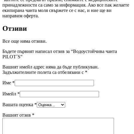
принадлежности са само за информация. Ако все пак желаете
екипирана чанта моля свържете се с нас, и ние ще ви
направим оферта.
Отзиви
Все още няма отзиви.
Бъдете първият написал отзив за “Водоустойчива чанта
PILOT´S”
Вашият имейл адрес няма да бъде публикуван.
Задължителните полета са отбелязани с
*
Име
*
Имейл
*
Вашата оценка
*
Вашият отзив
*