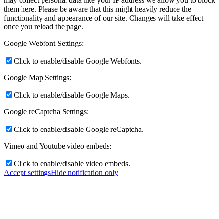
may collect personal data like your IP address we allow you to block
them here. Please be aware that this might heavily reduce the
functionality and appearance of our site. Changes will take effect
once you reload the page.
Google Webfont Settings:
Click to enable/disable Google Webfonts.
Google Map Settings:
Click to enable/disable Google Maps.
Google reCaptcha Settings:
Click to enable/disable Google reCaptcha.
Vimeo and Youtube video embeds:
Click to enable/disable video embeds.
Accept settings
Hide notification only