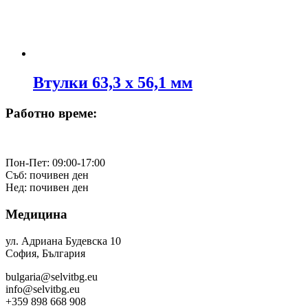
Втулки 63,3 х 56,1 мм
Работно време:
Пон-Пет: 09:00-17:00
Съб: почивен ден
Нед: почивен ден
Медицина
ул. Адриана Будевска 10
София, България
bulgaria@selvitbg.eu
info@selvitbg.eu
+359 898 668 908