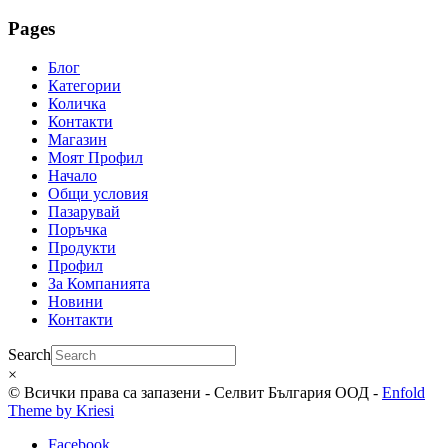
Pages
Блог
Категории
Количка
Контакти
Магазин
Моят Профил
Начало
Общи условия
Пазарувай
Поръчка
Продукти
Профил
За Компанията
Новини
Контакти
Search
×
© Всички права са запазени - Селвит България ООД -
Enfold
Theme by Kriesi
Facebook