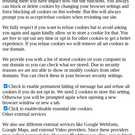
refusing them will have impact how our site functions. You always
can block or delete cookies by changing your browser settings and
force blocking all cookies on this website. But this will always
prompt you to accept/refuse cookies when revisiting our site.
We fully respect if you want to refuse cookies but to avoid asking
you again and again kindly allow us to store a cookie for that. You
are free to opt out any time or opt in for other cookies to get a better
experience. If you refuse cookies we will remove all set cookies in
our domain.
We provide you with a list of stored cookies on your computer in
our domain so you can check what we stored. Due to security
reasons we are not able to show or modify cookies from other
domains. You can check these in your browser security settings.
Check to enable permanent hiding of message bar and refuse all
cookies if you do not opt in. We need 2 cookies to store this setting.
Otherwise you will be prompted again when opening a new
browser window or new a tab.
Click to enable/disable essential site cookies.
Other external services
We also use different external services like Google Webfonts,
Google Maps, and external Video providers. Since these providers