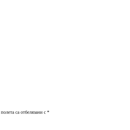
полета са отбелязани с
*