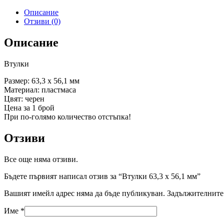
Описание
Отзиви (0)
Описание
Втулки
Размер: 63,3 х 56,1 мм
Материал: пластмаса
Цвят: черен
Цена за 1 брой
При по-голямо количество отстъпка!
Отзиви
Все още няма отзиви.
Бъдете първият написал отзив за “Втулки 63,3 х 56,1 мм”
Вашият имейл адрес няма да бъде публикуван.
Задължителните 
Име
*