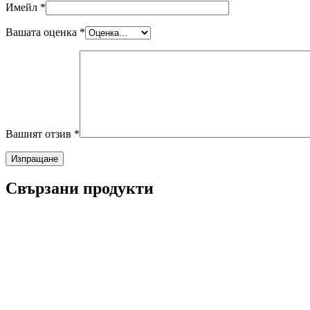
Имейл
*
Вашата оценка
*
Вашият отзив
*
Свързани продукти