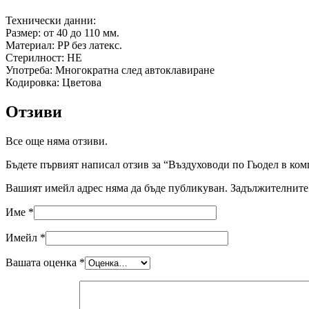
Технически данни:
Размер: от 40 до 110 мм.
Материал: PP без латекс.
Стерилност: НЕ
Употреба: Многократна след автоклавиране
Кодировка: Цветова
Отзиви
Все още няма отзиви.
Бъдете първият написал отзив за “Въздуховоди по Гьодел в ком
Вашият имейл адрес няма да бъде публикуван.
Задължителните 
Име
*
Имейл
*
Вашата оценка
*