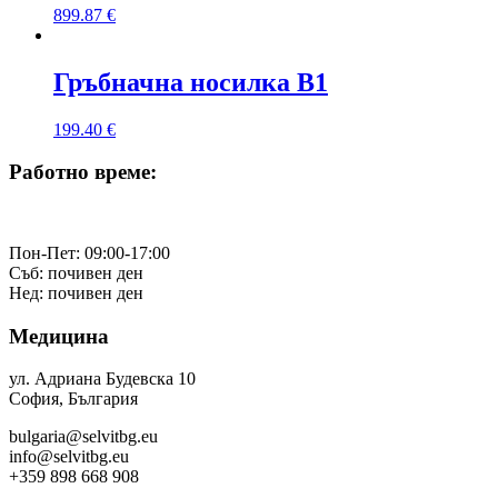
899.87
€
Гръбначна носилка B1
199.40
€
Работно време:
Пон-Пет: 09:00-17:00
Съб: почивен ден
Нед: почивен ден
Медицина
ул. Адриана Будевска 10
София, България
bulgaria@selvitbg.eu
info@selvitbg.eu
+359 898 668 908