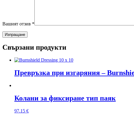
Вашият отзив
*
Свързани продукти
Превръзка при изгаряния – Burnshiel
Колани за фиксиране тип паяк
97.15
€