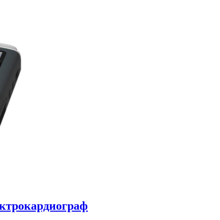
лектрокардиограф