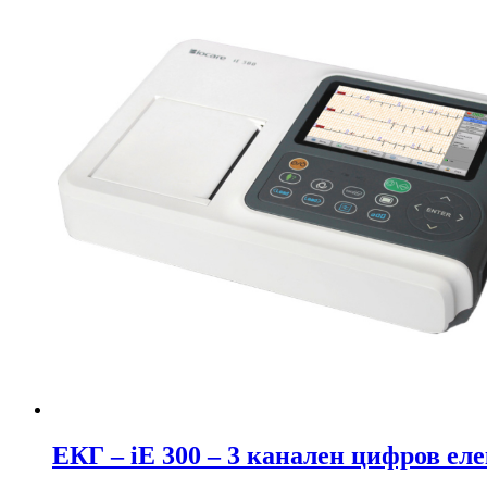
ЕКГ – iE 300 – 3 канален цифров е