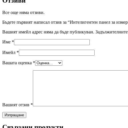
Отзиви
Все още няма отзиви.
Бъдете първият написал отзив за “Интелигентен панел за измер
Вашият имейл адрес няма да бъде публикуван.
Задължителните 
Име
*
Имейл
*
Вашата оценка
*
Вашият отзив
*
Свързани продукти