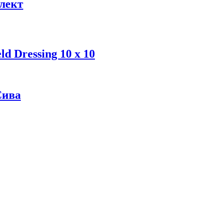
лект
d Dressing 10 x 10
Сива