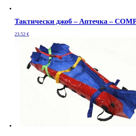
Тактически джоб – Аптечка – COMP
23.52
€