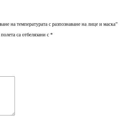
ване на температурата с разпознаване на лице и маска”
полета са отбелязани с
*