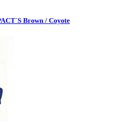
ACT´S Brown / Coyote