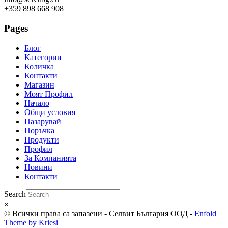
+359 898 668 908
Pages
Блог
Категории
Количка
Контакти
Магазин
Моят Профил
Начало
Общи условия
Пазарувай
Поръчка
Продукти
Профил
За Компанията
Новини
Контакти
Search
×
© Всички права са запазени - Селвит България ООД -
Enfold
Theme by Kriesi