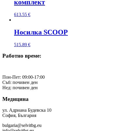
комплект
613.55
€
Носилка SCOOP
515.89
€
Работно време:
Пон-Пет: 09:00-17:00
Съб: почивен ден
Нед: почивен ден
Медицина
ул. Адриана Будевска 10
София, България
bulgaria@selvitbg.eu
info@selvitbg.eu