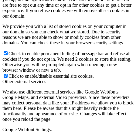
are free to opt out any time or opt in for other cookies to get a better
experience. If you refuse cookies we will remove all set cookies in
our domain.
We provide you with a list of stored cookies on your computer in
our domain so you can check what we stored. Due to security
reasons we are not able to show or modify cookies from other
domains. You can check these in your browser security settings.
Check to enable permanent hiding of message bar and refuse all
cookies if you do not opt in. We need 2 cookies to store this setting.
Otherwise you will be prompted again when opening a new
browser window or new a tab.
Click to enable/disable essential site cookies.
Other external services
We also use different external services like Google Webfonts,
Google Maps, and external Video providers. Since these providers
may collect personal data like your IP address we allow you to block
them here. Please be aware that this might heavily reduce the
functionality and appearance of our site. Changes will take effect
once you reload the page.
Google Webfont Settings: