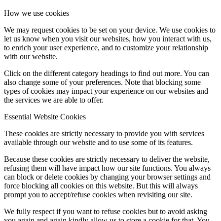
How we use cookies
We may request cookies to be set on your device. We use cookies to
let us know when you visit our websites, how you interact with us,
to enrich your user experience, and to customize your relationship
with our website.
Click on the different category headings to find out more. You can
also change some of your preferences. Note that blocking some
types of cookies may impact your experience on our websites and
the services we are able to offer.
Essential Website Cookies
These cookies are strictly necessary to provide you with services
available through our website and to use some of its features.
Because these cookies are strictly necessary to deliver the website,
refusing them will have impact how our site functions. You always
can block or delete cookies by changing your browser settings and
force blocking all cookies on this website. But this will always
prompt you to accept/refuse cookies when revisiting our site.
We fully respect if you want to refuse cookies but to avoid asking
you again and again kindly allow us to store a cookie for that. You