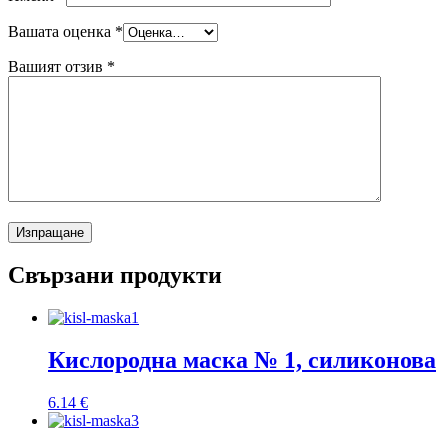
Вашата оценка
*
Вашият отзив
*
Свързани продукти
Кислородна маска № 1, силиконова
6.14
€