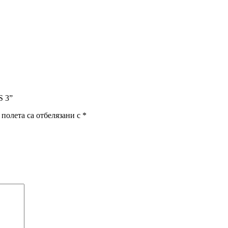
S 3”
полета са отбелязани с
*