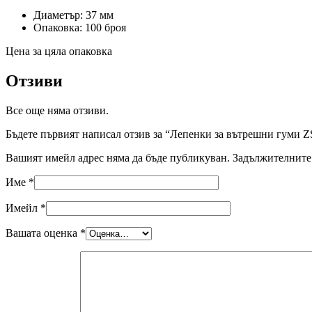
Диаметър: 37 мм
Опаковка: 100 броя
Цена за цяла опаковка
Отзиви
Все още няма отзиви.
Бъдете първият написал отзив за “Лепенки за вътрешни гуми Z
Вашият имейл адрес няма да бъде публикуван.
Задължителните 
Име
*
Имейл
*
Вашата оценка
*