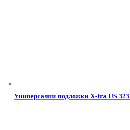
Универсални подложки X-tra US 323