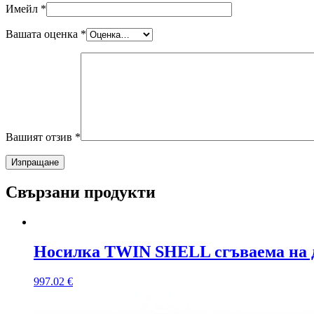
Имейл
*
Вашата оценка
*
Вашият отзив
*
Свързани продукти
Носилка TWIN SHELL сгъваема на 
997.02
€