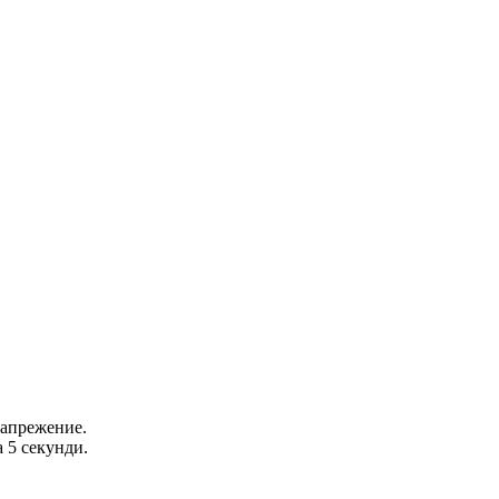
напрежение.
 5 секунди.