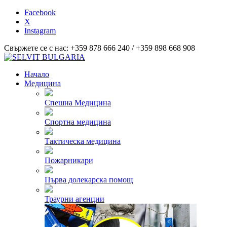
Facebook
X
Instagram
Свържете се с нас: +359 878 666 240 / +359 898 668 908
Начало
Медицина
Спешна Медицина
Спортна медицина
Тактическа медицина
Пожарникари
Първа долекарска помощ
Траурни агенции