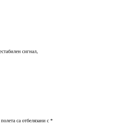
естабилен сигнал,
полета са отбелязани с
*