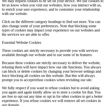
We may request cookies to be set on your device. We use cookies to
let us know when you visit our websites, how you interact with us,
to enrich your user experience, and to customize your relationship
with our website.
Click on the different category headings to find out more. You can
also change some of your preferences. Note that blocking some
types of cookies may impact your experience on our websites and
the services we are able to offer.
Essential Website Cookies
These cookies are strictly necessary to provide you with services
available through our website and to use some of its features.
Because these cookies are strictly necessary to deliver the website,
refusing them will have impact how our site functions. You always
can block or delete cookies by changing your browser settings and
force blocking all cookies on this website. But this will always
prompt you to accept/refuse cookies when revisiting our site.
We fully respect if you want to refuse cookies but to avoid asking
you again and again kindly allow us to store a cookie for that. You
are free to opt out any time or opt in for other cookies to get a better
experience. If you refuse cookies we will remove all set cookies in
our domain.