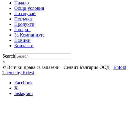
Начало
Общи условия
Пазарувай
Поръчка
Продукти
Профил
За Компанията
Новини
Контакти
Search
×
© Всички права са запазени - Селвит България ООД -
Enfold
Theme by Kriesi
Facebook
X
Instagram