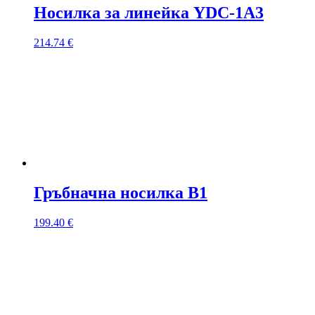
Носилка за линейка YDC-1A3
214.74
€
Гръбначна носилка B1
199.40
€