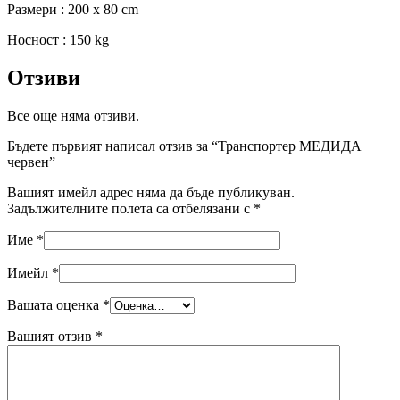
Размери : 200 x 80 cm
Носност : 150 kg
Отзиви
Все още няма отзиви.
Бъдете първият написал отзив за “Транспортер МЕДИДА
червен”
Вашият имейл адрес няма да бъде публикуван.
Задължителните полета са отбелязани с
*
Име
*
Имейл
*
Вашата оценка
*
Вашият отзив
*