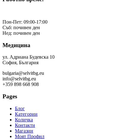
Пон-Пет: 09:00-17:00
Съб: почивен ден
Нед: почивен ден
Медицина
ул. Адриана Будевска 10
София, България
bulgaria@selvitbg.eu
info@selvitbg.eu
+359 898 668 908
Pages
Блог
Категории
Количка
Контакти
Магазин
Моят Профил