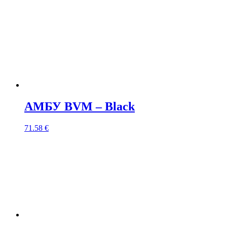
АМБУ BVM – Black
71.58
€