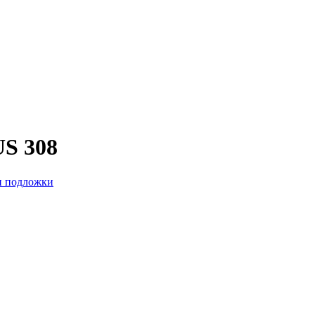
US 308
и подложки