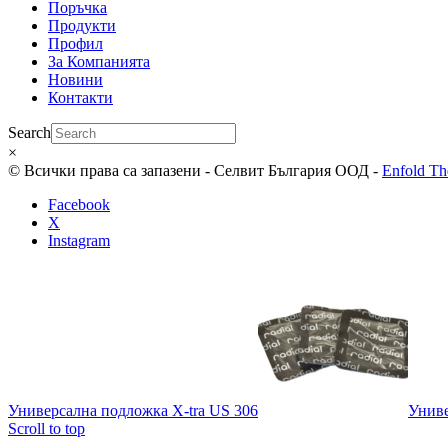
Поръчка
Продукти
Профил
За Компанията
Новини
Контакти
Search
×
© Всички права са запазени - Селвит България ООД -
Enfold Th
Facebook
X
Instagram
Универсална подложка X-tra US 306
Униве
Scroll to top