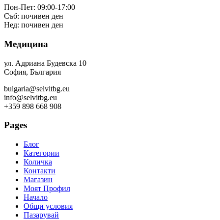
Пон-Пет: 09:00-17:00
Съб: почивен ден
Нед: почивен ден
Медицина
ул. Адриана Будевска 10
София, България
bulgaria@selvitbg.eu
info@selvitbg.eu
+359 898 668 908
Pages
Блог
Категории
Количка
Контакти
Магазин
Моят Профил
Начало
Общи условия
Пазарувай