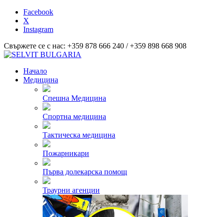
Facebook
X
Instagram
Свържете се с нас: +359 878 666 240 / +359 898 668 908
Начало
Медицина
Спешна Медицина
Спортна медицина
Тактическа медицина
Пожарникари
Първа долекарска помощ
Траурни агенции