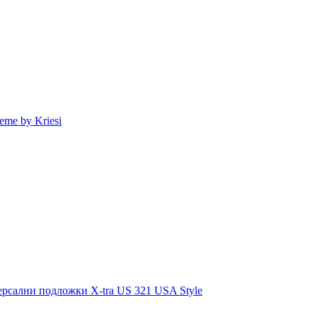
eme by Kriesi
рсални подложки X-tra US 321 USA Style