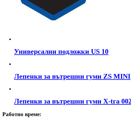
Универсални подложки US 10
Лепенки за вътрешни гуми ZS MINI
Лепенки за вътрешни гуми X-tra 00
Работно време: