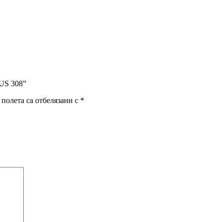
 US 308”
полета са отбелязани с
*