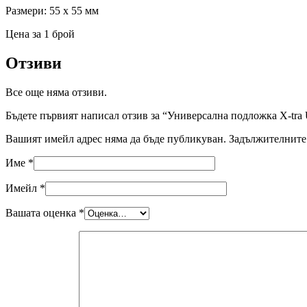
Размери: 55 х 55 мм
Цена за 1 брой
Отзиви
Все още няма отзиви.
Бъдете първият написал отзив за “Универсална подложка X-tra
Вашият имейл адрес няма да бъде публикуван.
Задължителните 
Име
*
Имейл
*
Вашата оценка
*