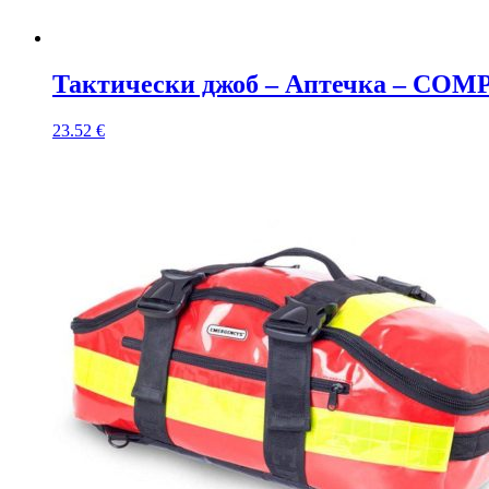
Тактически джоб – Аптечка – COMP
23.52
€