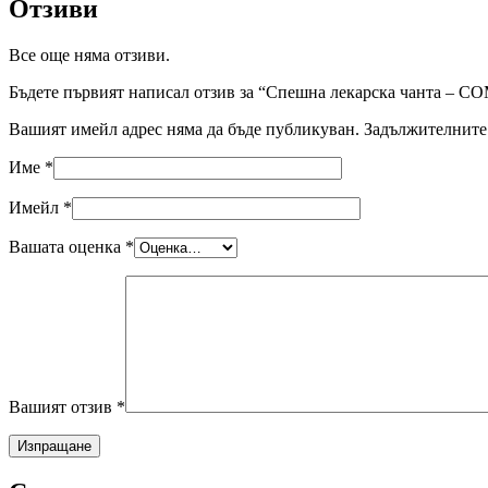
Отзиви
Все още няма отзиви.
Бъдете първият написал отзив за “Спешна лекарска чанта –
Вашият имейл адрес няма да бъде публикуван.
Задължителните 
Име
*
Имейл
*
Вашата оценка
*
Вашият отзив
*