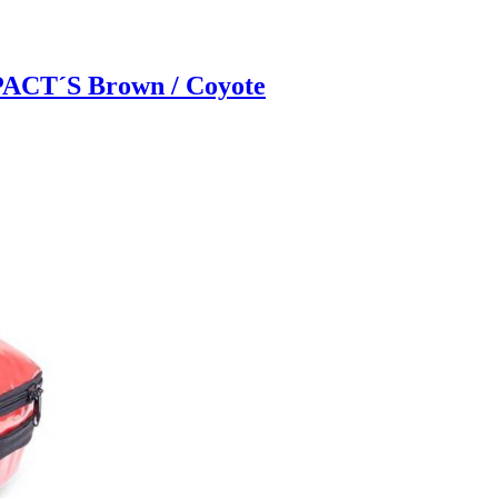
ACT´S Brown / Coyote