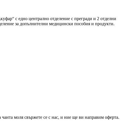
куфар“ с едно централно отделение с прегради и 2 отделни
деление за допълнителни медицински пособия и продукти.
чанта моля свържете се с нас, и ние ще ви направим оферта.