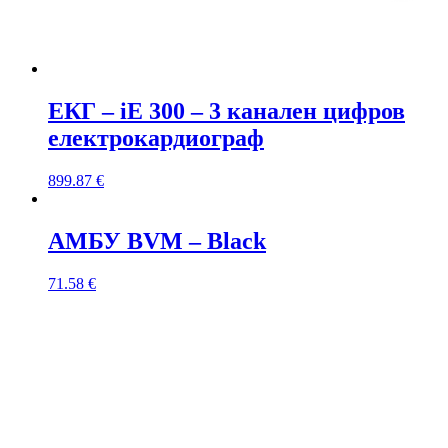
ЕКГ – iE 300 – 3 канален цифров
електрокардиограф
899.87
€
АМБУ BVM – Black
71.58
€