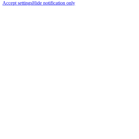
Accept settings
Hide notification only