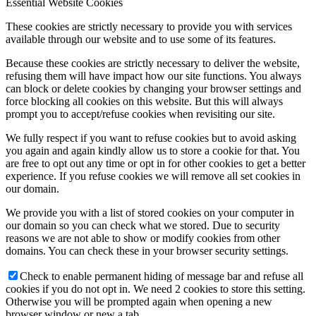
Essential Website Cookies
These cookies are strictly necessary to provide you with services
available through our website and to use some of its features.
Because these cookies are strictly necessary to deliver the website,
refusing them will have impact how our site functions. You always
can block or delete cookies by changing your browser settings and
force blocking all cookies on this website. But this will always
prompt you to accept/refuse cookies when revisiting our site.
We fully respect if you want to refuse cookies but to avoid asking
you again and again kindly allow us to store a cookie for that. You
are free to opt out any time or opt in for other cookies to get a better
experience. If you refuse cookies we will remove all set cookies in
our domain.
We provide you with a list of stored cookies on your computer in
our domain so you can check what we stored. Due to security
reasons we are not able to show or modify cookies from other
domains. You can check these in your browser security settings.
Check to enable permanent hiding of message bar and refuse all
cookies if you do not opt in. We need 2 cookies to store this setting.
Otherwise you will be prompted again when opening a new
browser window or new a tab.