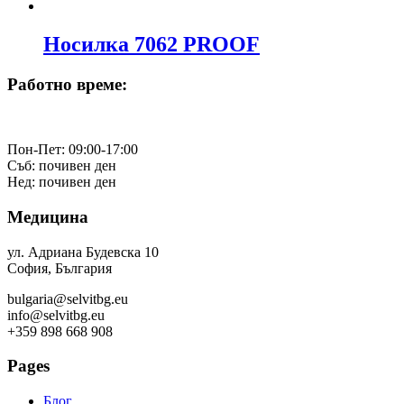
Носилка 7062 PROOF
Работно време:
Пон-Пет: 09:00-17:00
Съб: почивен ден
Нед: почивен ден
Медицина
ул. Адриана Будевска 10
София, България
bulgaria@selvitbg.eu
info@selvitbg.eu
+359 898 668 908
Pages
Блог