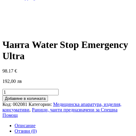
Чанта Water Stop Emergency
Ultra
98.17
€
192,00 лв
количество
за
Добавяне в количката
Чанта
Код:
002081
Категории:
Медицинска апаратура, изделия,
Water
консумативи
,
Раници, чанти предназначени за Спешна
Stop
Помощ
Emergency
Ultra
Описание
Отзиви (0)