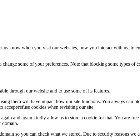
t us know when you visit our websites, how you interact with us, to en
lso change some of your preferences. Note that blocking some types of 
able through our website and to use some of its features.
refusing them will have impact how our site functions. You always can b
o accept/refuse cookies when revisiting our site.
gain and again kindly allow us to store a cookie for that. You are free t
ur domain.
r domain so you can check what we stored. Due to security reasons we 