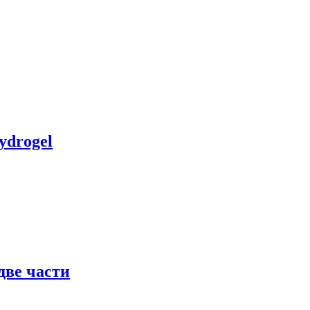
ydrogel
две части