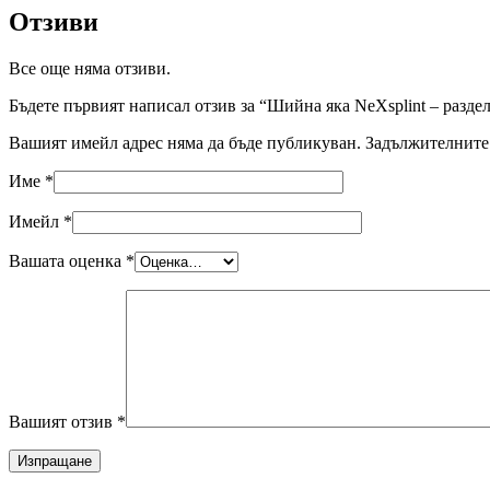
Отзиви
Все още няма отзиви.
Бъдете първият написал отзив за “Шийна яка NeXsplint – разде
Вашият имейл адрес няма да бъде публикуван.
Задължителните 
Име
*
Имейл
*
Вашата оценка
*
Вашият отзив
*