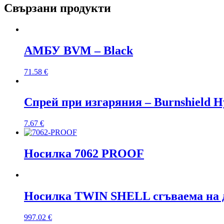
Свързани продукти
АМБУ BVM – Black
71.58
€
Спрей при изгаряния – Burnshield H
7.67
€
Носилка 7062 PROOF
Носилка TWIN SHELL сгъваема на 
997.02
€