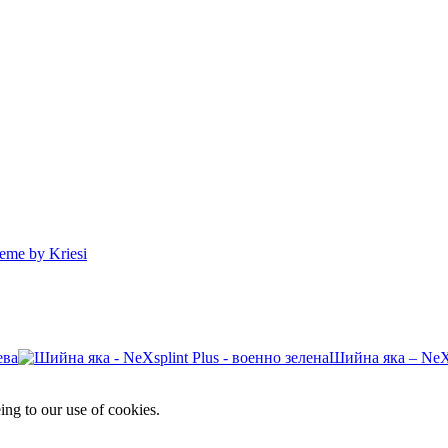
eme by Kriesi
Шийна яка – NeXs
ing to our use of cookies.