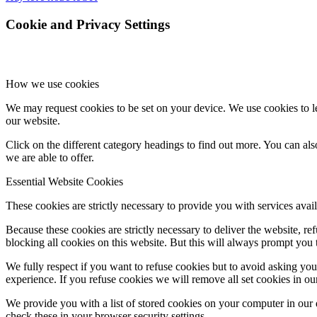
Cookie and Privacy Settings
How we use cookies
We may request cookies to be set on your device. We use cookies to le
our website.
Click on the different category headings to find out more. You can a
we are able to offer.
Essential Website Cookies
These cookies are strictly necessary to provide you with services avail
Because these cookies are strictly necessary to deliver the website, 
blocking all cookies on this website. But this will always prompt you t
We fully respect if you want to refuse cookies but to avoid asking you a
experience. If you refuse cookies we will remove all set cookies in o
We provide you with a list of stored cookies on your computer in ou
check these in your browser security settings.