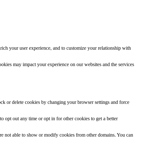
rich your user experience, and to customize your relationship with
cookies may impact your experience on our websites and the services
lock or delete cookies by changing your browser settings and force
o opt out any time or opt in for other cookies to get a better
are not able to show or modify cookies from other domains. You can