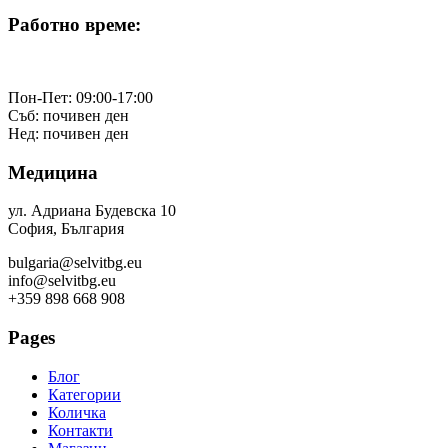
Работно време:
Пон-Пет: 09:00-17:00
Съб: почивен ден
Нед: почивен ден
Медицина
ул. Адриана Будевска 10
София, България
bulgaria@selvitbg.eu
info@selvitbg.eu
+359 898 668 908
Pages
Блог
Категории
Количка
Контакти