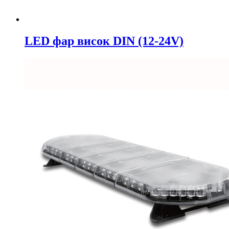
LED фар висок DIN (12-24V)