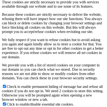
These cookies are strictly necessary to provide you with services
available through our website and to use some of its features.
Because these cookies are strictly necessary to deliver the website,
refusing them will have impact how our site functions. You always
can block or delete cookies by changing your browser settings and
force blocking all cookies on this website. But this will always
prompt you to accept/refuse cookies when revisiting our site.
We fully respect if you want to refuse cookies but to avoid asking
you again and again kindly allow us to store a cookie for that. You
are free to opt out any time or opt in for other cookies to get a better
experience. If you refuse cookies we will remove all set cookies in
our domain.
We provide you with a list of stored cookies on your computer in
our domain so you can check what we stored. Due to security
reasons we are not able to show or modify cookies from other
domains. You can check these in your browser security settings.
Check to enable permanent hiding of message bar and refuse all
cookies if you do not opt in. We need 2 cookies to store this setting.
Otherwise you will be prompted again when opening a new
browser window or new a tab.
Click to enable/disable essential site cookies.