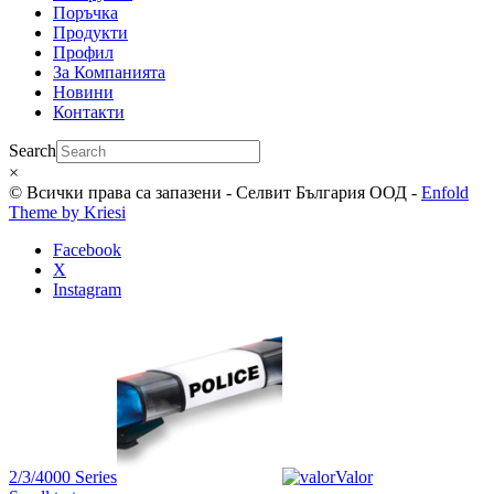
Поръчка
Продукти
Профил
За Компанията
Новини
Контакти
Search
×
© Всички права са запазени - Селвит България ООД -
Enfold
Theme by Kriesi
Facebook
X
Instagram
2/3/4000 Series
Valor