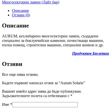
Многосекторни лампи (Лайт бар)
Описание
Отзиви (0)
Описание
AURUM, кехлибарено многосекторни лампи, създадени
специално за боклукчийски камиони, почистващи машини,
пътна помощ, строителни машини, специални конвои и др.
Продуктов Бюлетин
Отзиви
Все още няма отзиви.
Бъдете първият написал отзив за “Aurum Solaris”
Вашият имейл адрес няма да бъде публикуван.
Задължителните полета са отбелязани с
*
Име
*