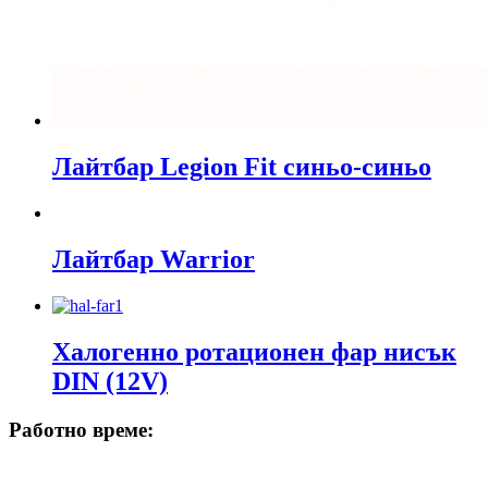
Лайтбар Legion Fit синьо-синьо
Лайтбар Warrior
Халогенно ротационен фар нисък
DIN (12V)
Работно време: