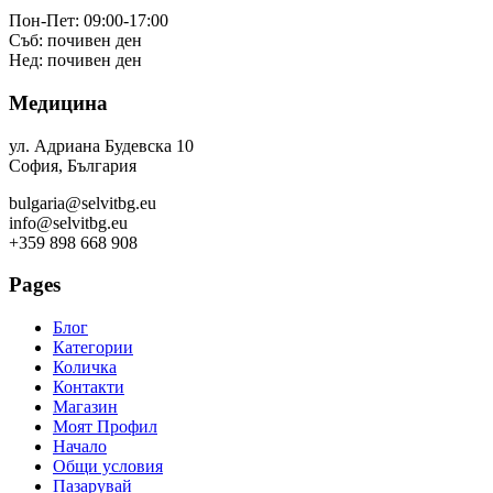
Пон-Пет: 09:00-17:00
Съб: почивен ден
Нед: почивен ден
Медицина
ул. Адриана Будевска 10
София, България
bulgaria@selvitbg.eu
info@selvitbg.eu
+359 898 668 908
Pages
Блог
Категории
Количка
Контакти
Магазин
Моят Профил
Начало
Общи условия
Пазарувай