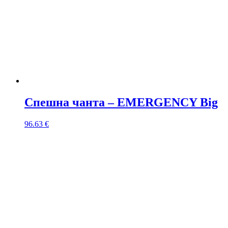
Спешна чанта – EMERGENCY Big
96.63
€