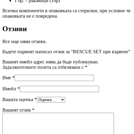
1 бр. – ръкавици (1бр)
Всички компоненти в опаковката са стерилни, при условие че
опаковката не е повредена.
Отзиви
Все още няма отзиви.
Бъдете първият написал отзив за “RESCUE SET при кървене”
Вашият имейл адрес няма да бъде публикуван.
Задължителните полета са отбелязани с
*
Име
*
Имейл
*
Вашата оценка
*
Вашият отзив
*