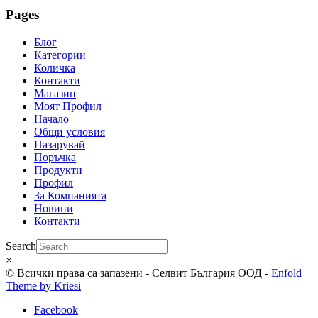
Pages
Блог
Категории
Количка
Контакти
Магазин
Моят Профил
Начало
Общи условия
Пазарувай
Поръчка
Продукти
Профил
За Компанията
Новини
Контакти
Search
×
© Всички права са запазени - Селвит България ООД -
Enfold
Theme by Kriesi
Facebook