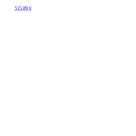
515.89
€