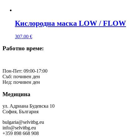
Кислородна маска LOW / FLOW
307.00
€
Работно време:
Пон-Пет: 09:00-17:00
Съб: почивен ден
Нед: почивен ден
Медицина
ул. Адриана Будевска 10
София, България
bulgaria@selvitbg.eu
info@selvitbg.eu
+359 898 668 908