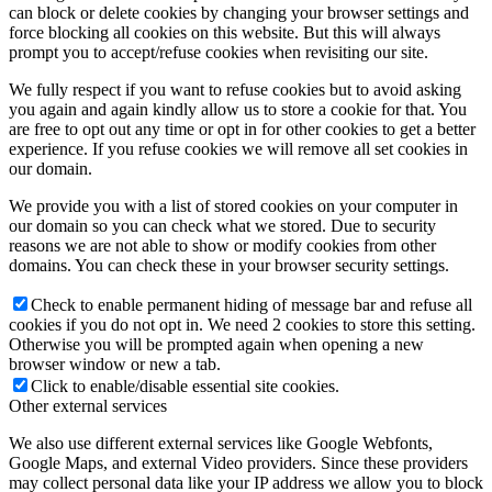
can block or delete cookies by changing your browser settings and
force blocking all cookies on this website. But this will always
prompt you to accept/refuse cookies when revisiting our site.
We fully respect if you want to refuse cookies but to avoid asking
you again and again kindly allow us to store a cookie for that. You
are free to opt out any time or opt in for other cookies to get a better
experience. If you refuse cookies we will remove all set cookies in
our domain.
We provide you with a list of stored cookies on your computer in
our domain so you can check what we stored. Due to security
reasons we are not able to show or modify cookies from other
domains. You can check these in your browser security settings.
Check to enable permanent hiding of message bar and refuse all
cookies if you do not opt in. We need 2 cookies to store this setting.
Otherwise you will be prompted again when opening a new
browser window or new a tab.
Click to enable/disable essential site cookies.
Other external services
We also use different external services like Google Webfonts,
Google Maps, and external Video providers. Since these providers
may collect personal data like your IP address we allow you to block