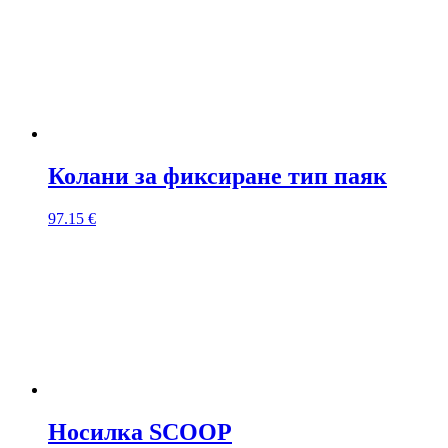
Колани за фиксиране тип паяк
97.15
€
Носилка SCOOP