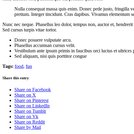
Nulla consequat massa quis enim. Donec pede justo, fringilla vel,
pretium. Integer tincidunt. Cras dapibus. Vivamus elementum semp
Nunc nec neque. Phasellus leo dolor, tempus non, auctor et, hendrerit 
Sed cursus turpis vitae tortor.
Donec posuere vulputate arcu.
Phasellus accumsan cursus velit.
Vestibulum ante ipsum primis in faucibus orci luctus et ultrices
Sed aliquam, nisi quis porttitor congue
Tags:
food
,
fun
Share this entry
Share on Facebook
Share on X
Share on Pinterest
Share on LinkedIn
Share on Tumblr
Share on Vk
Share on Reddit
Share by Mail