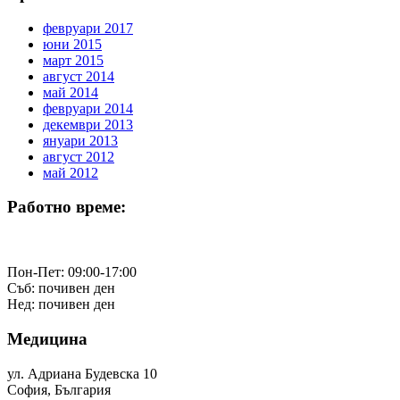
февруари 2017
юни 2015
март 2015
август 2014
май 2014
февруари 2014
декември 2013
януари 2013
август 2012
май 2012
Работно време:
Пон-Пет: 09:00-17:00
Съб: почивен ден
Нед: почивен ден
Медицина
ул. Адриана Будевска 10
София, България