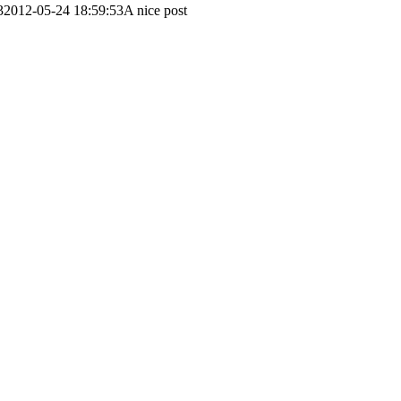
3
2012-05-24 18:59:53
A nice post