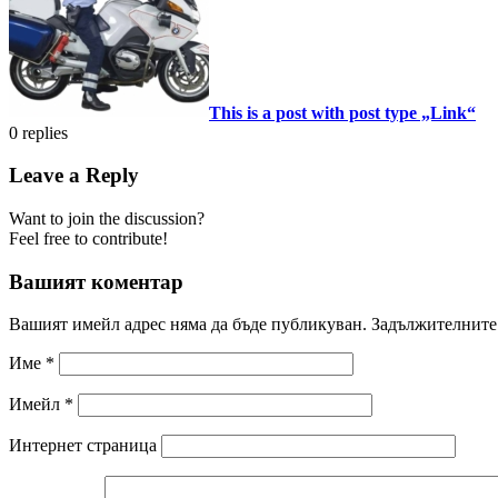
This is a post with post type „Link“
0
replies
Leave a Reply
Want to join the discussion?
Feel free to contribute!
Вашият коментар
Вашият имейл адрес няма да бъде публикуван.
Задължителните 
Име
*
Имейл
*
Интернет страница