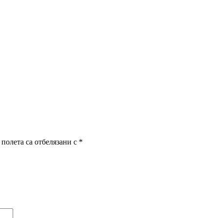
полета са отбелязани с
*