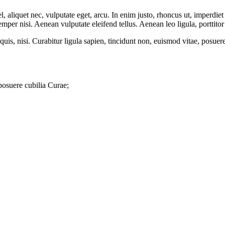
 aliquet nec, vulputate eget, arcu. In enim justo, rhoncus ut, imperdiet 
er nisi. Aenean vulputate eleifend tellus. Aenean leo ligula, porttitor 
quis, nisi. Curabitur ligula sapien, tincidunt non, euismod vitae, posu
 posuere cubilia Curae;