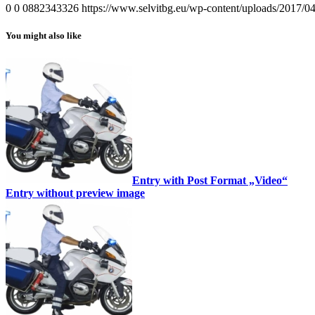
0
0
0882343326
https://www.selvitbg.eu/wp-content/uploads/2017/
You might also like
Entry with Post Format „Video“
Entry without preview image