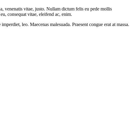
a, venenatis vitae, justo. Nullam dictum felis eu pede mollis
eu, consequat vitae, eleifend ac, enim.
ere imperdiet, leo. Maecenas malesuada. Praesent congue erat at massa.